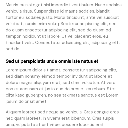
Mauris eu nisi eget nisi imperdiet vestibulum. Nunc sodales
vehicula risus. Suspendisse id mauris sodales, blandit
tortor eu, sodales justo. Morbi tincidunt, ante vel suscipit
volutpat, turpis enim volutpSectetur adipiscing elit, sed
do eiusm onsectetur adipiscing elit, sed do eiusm od
tempor incididunt ut labore. Ut vel placerat eros, eu
tincidunt velit. Consectetur adipiscing elit, adipiscing elit,
sed do.
Sed ut perspiciatis unde omnis iste natus et
Lorem ipsum dolor sit amet, consetetur sadipscing elitr,
sed diam nonumy eirmod tempor invidunt ut labore et
dolore magna aliquyam erat, sed diam voluptua. At vero
eos et accusam et justo duo dolores et ea rebum. Stet
clita kasd gubergren, no sea takimata sanctus est Lorem
ipsum dolor sit amet.
Aliquam laoreet sed neque ac vehicula. Cras congue eros
nec quam laoreet, in viverra erat bibendum. Cras turpis
urna, vulputate at est vitae, posuere lobortis erat.