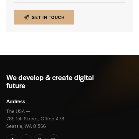
We develop & create digital
future
Address
The USA —
785 15h Street, Office 478
Seattle, WA 81566