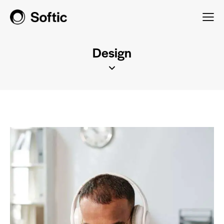
Design