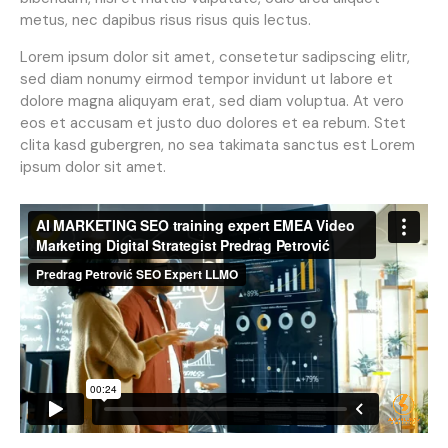
metus, nec dapibus risus risus quis lectus.
Lorem ipsum dolor sit amet, consetetur sadipscing elitr,
sed diam nonumy eirmod tempor invidunt ut labore et
dolore magna aliquyam erat, sed diam voluptua. At vero
eos et accusam et justo duo dolores et ea rebum. Stet
clita kasd gubergren, no sea takimata sanctus est Lorem
ipsum dolor sit amet.