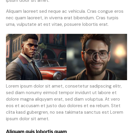
ipsum dolor sit amet.
Aliquam laoreet sed neque ac vehicula. Cras congue eros
nec quam laoreet, in viverra erat bibendum. Cras turpis
urna, vulputate at est vitae, posuere lobortis erat.
Lorem ipsum dolor sit amet, consetetur sadipscing elitr,
sed diam nonumy eirmod tempor invidunt ut labore et
dolore magna aliquyam erat, sed diam voluptua. At vero
eos et accusam et justo duo dolores et ea rebum. Stet
clita kasd gubergren, no sea takimata sanctus est Lorem
ipsum dolor sit amet.
Aliquam quis lobortis quam