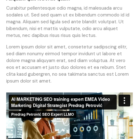
Curabitur pellentesque odio magna, id malesuada arcu
sodales ut. Sed sed quam ut ex bibendum commodo id id
magna. Aliquam sed ligula sed ante blandit volutpat. Ut
bibendum, nisi et mattis vulputate, odio arcu aliquet
metus, nec dapibus risus risus quis lectus.
Lorem ipsum dolor sit amet, consetetur sadipscing elitr,
sed diam nonumy eirmod tempor invidunt ut labore et
dolore magna aliquyam erat, sed diam voluptua. At vero
eos et accusam et justo duo dolores et ea rebum. Stet
clita kasd gubergren, no sea takimata sanctus est Lorem
ipsum dolor sit amet.