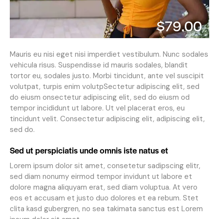
$79.00
Mauris eu nisi eget nisi imperdiet vestibulum. Nunc sodales
vehicula risus. Suspendisse id mauris sodales, blandit
tortor eu, sodales justo. Morbi tincidunt, ante vel suscipit
volutpat, turpis enim volutpSectetur adipiscing elit, sed
do eiusm onsectetur adipiscing elit, sed do eiusm od
tempor incididunt ut labore. Ut vel placerat eros, eu
tincidunt velit. Consectetur adipiscing elit, adipiscing elit,
sed do.
Sed ut perspiciatis unde omnis iste natus et
Lorem ipsum dolor sit amet, consetetur sadipscing elitr,
sed diam nonumy eirmod tempor invidunt ut labore et
dolore magna aliquyam erat, sed diam voluptua. At vero
eos et accusam et justo duo dolores et ea rebum. Stet
clita kasd gubergren, no sea takimata sanctus est Lorem